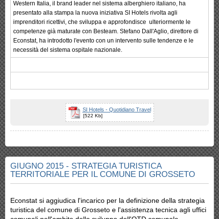
Western Italia, il brand leader nel sistema alberghiero italiano, ha
presentato alla stampa la nuova iniziativa SI Hotels rivolta agli
imprenditori ricettivi, che sviluppa e approfondisce ulteriormente le
competenze già maturate con Besteam. Stefano Dall'Aglio, direttore di
Econstat, ha introdotto l'evento con un intervento sulle tendenze e le
necessità del sistema ospitale nazionale.
SI Hotels - Quotidiano Travel
[522 Kb]
GIUGNO 2015 - STRATEGIA TURISTICA
TERRITORIALE PER IL COMUNE DI GROSSETO
Econstat si aggiudica l'incarico per la definizione della strategia
turistica del comune di Grosseto e l'assistenza tecnica agli uffici
comunali nell'ambito dello sviluppo dell'OTD comunale.