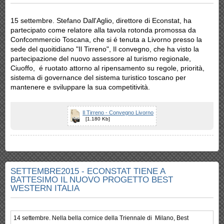
15 settembre. Stefano Dall'Aglio, direttore di Econstat, ha
partecipato come relatore alla tavola rotonda promossa da
Confcommercio Toscana, che si é tenuta a Livorno presso la
sede del quoitidiano "Il Tirreno", Il convegno, che ha visto la
partecipazione del nuovo assessore al turismo regionale,
Ciuoffo, é ruotato attorno al ripensamento su regole, priorità,
sistema di governance del sistema turistico toscano per
mantenere e sviluppare la sua competitività.
Il Tirreno - Convegno Livorno
[1.180 Kb]
SETTEMBRE2015 - ECONSTAT TIENE A
BATTESIMO IL NUOVO PROGETTO BEST
WESTERN ITALIA
14 settembre. Nella bella cornice della Triennale di Milano, Best