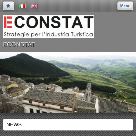
Menu
ECONSTAT
NEWS