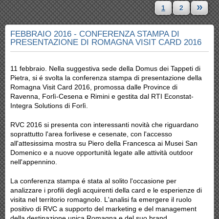
»
1
2
FEBBRAIO 2016 - CONFERENZA STAMPA DI
PRESENTAZIONE DI ROMAGNA VISIT CARD 2016
11 febbraio. Nella suggestiva sede della Domus dei Tappeti di
Pietra, si é svolta la conferenza stampa di presentazione della
Romagna Visit Card 2016, promossa dalle Province di
Ravenna, Forlì-Cesena e Rimini e gestita dal RTI Econstat-
Integra Solutions di Forlì.
RVC 2016 si presenta con interessanti novità che riguardano
soprattutto l'area forlivese e cesenate, con l'accesso
all'attesissima mostra su Piero della Francesca ai Musei San
Domenico e a nuove opportunità legate alle attività outdoor
nell'appennino.
La conferenza stampa é stata al solito l'occasione per
analizzare i profili degli acquirenti della card e le esperienze di
visita nel territorio romagnolo. L'analisi fa emergere il ruolo
positivo di RVC a supporto del marketing e del management
della destinazione unica Romagna e del suo brand.